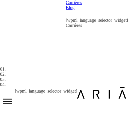
Carrières
Blog
[wpml_language_selector_widget]
Carrières
01.
02.
03.
04.
[wpml_language_selector_widget]