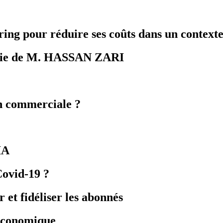
oring pour réduire ses coûts dans un contexte
nie de M. HASSAN ZARI
on commerciale ?
IA
Covid-19 ?
r et fidéliser les abonnés
 économique