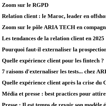
Zoom sur le RGPD
Relation client : le Maroc, leader en offsh
Zoom sur le pôle ARIA TECH en compag
Les tendances de la relation client en 2025
Pourquoi faut-il externaliser la prospecti
Quelle expérience client pour les fintech ?
7 raisons d'externaliser les tests... chez AR
Quelle expérience client après la crise du 
Média et presse : best practices pour attire
Presse : Il est temps de revoir son modèle