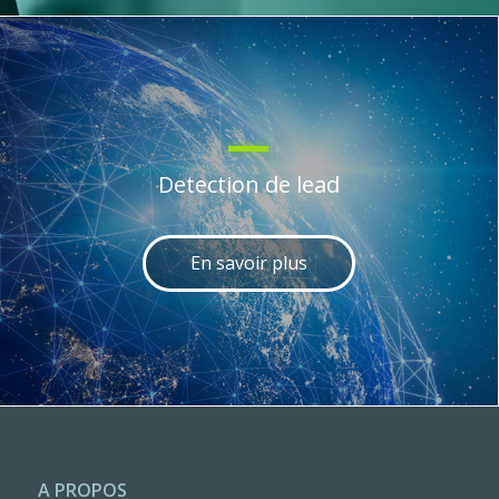
Detection de lead
En savoir plus
A PROPOS