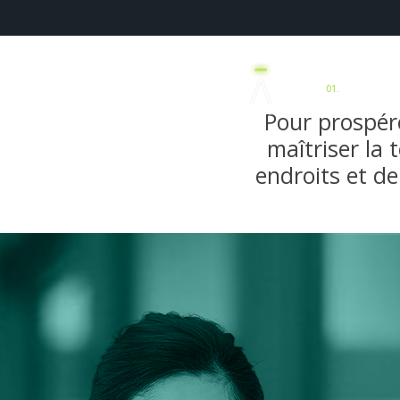
01.
Prospection 
Pour prospére
maîtriser la 
endroits et de