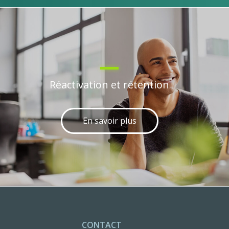
Réactivation et rétention
En savoir plus
CONTACT