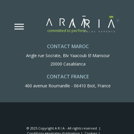
committed to perform
CONTACT MAROC
Angle rue Socrate, Blv Yaacoub El Mansour
20000 Casablanca
CONTACT FRANCE
400 avenue Roumanille - 06410 Biot, France
© 2025 Copyright A R I A - All rights reserved |
Conditions générales d'utilisation
|
Cookies
|