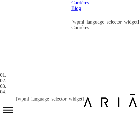
Carrières
Blog
[wpml_language_selector_widget]
Carrières
01.
02.
03.
04.
[wpml_language_selector_widget]