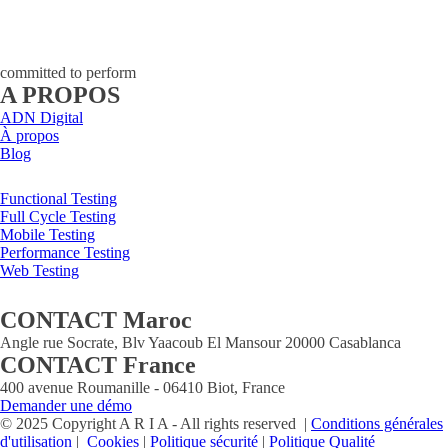
committed to perform
A PROPOS
ADN Digital
À propos
Blog
Functional Testing
Full Cycle Testing
Mobile Testing
Performance Testing
Web Testing
CONTACT Maroc
Angle rue Socrate, Blv Yaacoub El Mansour 20000 Casablanca
CONTACT France
400 avenue Roumanille - 06410 Biot, France
Demander une démo
© 2025 Copyright A R I A - All rights reserved |
Conditions générales
d'utilisation
|
Cookies
|
Politique sécurité
|
Politique Qualité