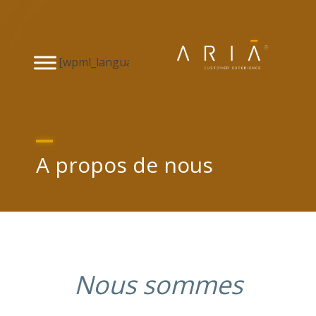
[wpml_language_selector_widget]
A propos de nous
Nous sommes