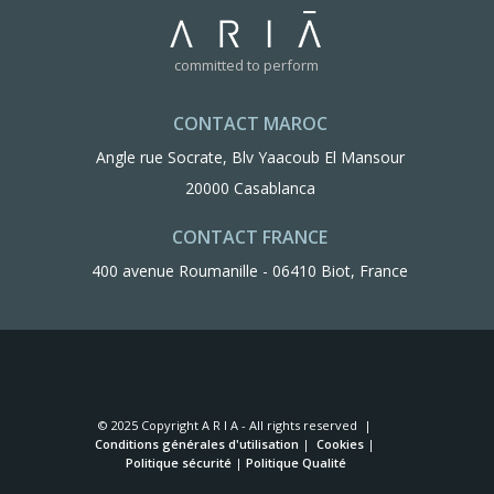
committed to perform
CONTACT MAROC
Angle rue Socrate, Blv Yaacoub El Mansour
20000 Casablanca
CONTACT FRANCE
400 avenue Roumanille - 06410 Biot, France
© 2025 Copyright A R I A - All rights reserved |
Conditions générales d'utilisation
|
Cookies
|
Politique sécurité
|
Politique Qualité