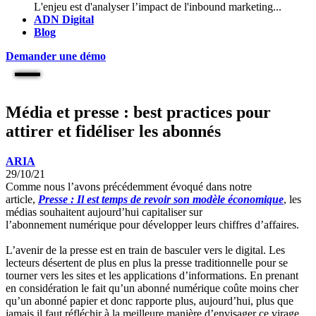
L'enjeu est d'analyser l’impact de l'inbound marketing...
ADN Digital
Blog
Demander une démo
Média et presse : best practices pour
attirer et fidéliser les abonnés
ARIA
29/10/21
Comme nous l’avons précédemment évoqué dans notre
article,
Presse : Il est temps de revoir son modèle économique
, les
médias souhaitent aujourd’hui capitaliser sur
l’abonnement numérique pour développer leurs chiffres d’affaires.
L’avenir de la presse est en train de basculer vers le digital. Les
lecteurs désertent de plus en plus la presse traditionnelle pour se
tourner vers les sites et les applications d’informations. En prenant
en considération le fait qu’un abonné numérique coûte moins cher
qu’un abonné papier et donc rapporte plus, aujourd’hui, plus que
jamais il faut réfléchir à la meilleure manière d’envisager ce virage