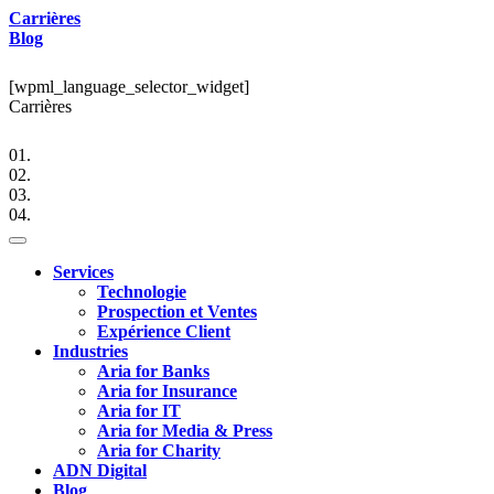
Carrières
Blog
[wpml_language_selector_widget]
Carrières
01.
02.
03.
04.
Services
Technologie
Prospection et Ventes
Expérience Client
Industries
Aria for Banks
Aria for Insurance
Aria for IT
Aria for Media & Press
Aria for Charity
ADN Digital
Blog