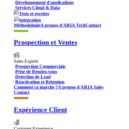
Développement d'applications
Services Cloud & Data
Tests et recettes
Intégration
Méthodologie
A propos d'ARIA Tech
Contact
Prospection et Ventes
Sales Experts
Prospection Commerciale
Prise de Rendez-vous
Detection de Lead
Réactivation et Rétention
Comment ça marche ?
A propos d'ARIA Sales
Contact
Expérience Client
Customer Experience