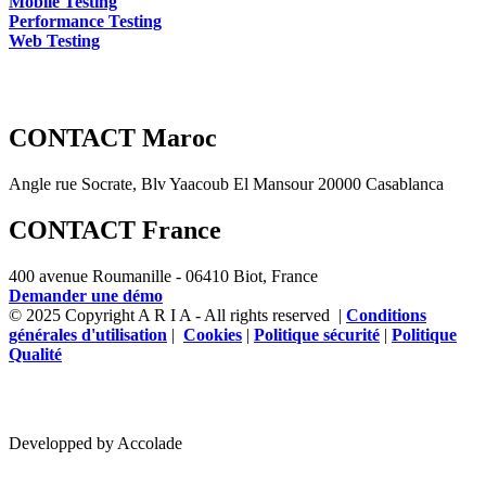
Mobile Testing
Performance Testing
Web Testing
CONTACT Maroc
Angle rue Socrate, Blv Yaacoub El Mansour 20000 Casablanca
CONTACT France
400 avenue Roumanille - 06410 Biot, France
Demander une démo
© 2025 Copyright A R I A - All rights reserved |
Conditions
générales d'utilisation
|
Cookies
|
Politique sécurité
|
Politique
Qualité
Developped by Accolade