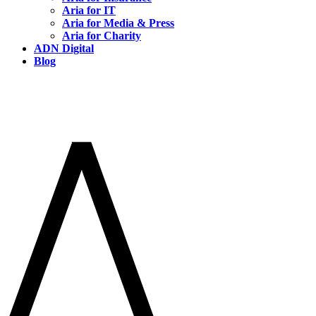
Aria for IT
Aria for Media & Press
Aria for Charity
ADN Digital
Blog