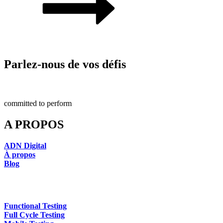
Parlez-nous de vos défis
committed to perform
A PROPOS
ADN Digital
À propos
Blog
Functional Testing
Full Cycle Testing