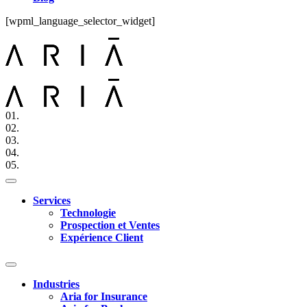
[wpml_language_selector_widget]
01.
02.
03.
04.
05.
Services
Technologie
Prospection et Ventes
Expérience Client
Industries
Aria for Insurance