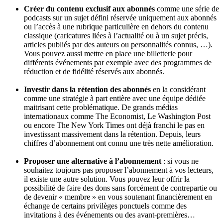
Créer du contenu exclusif aux abonnés
comme une série de
podcasts sur un sujet défini réservée uniquement aux abonnés
ou l’accès à une rubrique particulière en dehors du contenu
classique (caricatures liées à l’actualité ou à un sujet précis,
articles publiés par des auteurs ou personnalités connus, …).
Vous pouvez aussi mettre en place une billetterie pour
différents événements par exemple avec des programmes de
réduction et de fidélité réservés aux abonnés.
Investir dans la rétention des abonnés
en la considérant
comme une stratégie à part entière avec une équipe dédiée
maitrisant cette problématique. De grands médias
internationaux comme The Economist, Le Washington Post
ou encore The New York Times ont déjà franchi le pas en
investissant massivement dans la rétention. Depuis, leurs
chiffres d’abonnement ont connu une très nette amélioration.
Proposer une alternative à l’abonnement
: si vous ne
souhaitez toujours pas proposer l’abonnement à vos lecteurs,
il existe une autre solution. Vous pouvez leur offrir la
possibilité de faire des dons sans forcément de contrepartie ou
de devenir « membre » en vous soutenant financièrement en
échange de certains privilèges ponctuels comme des
invitations à des événements ou des avant-premières…