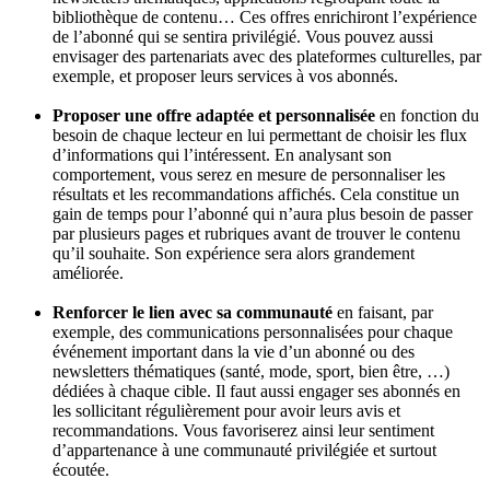
bibliothèque de contenu… Ces offres enrichiront l’expérience
de l’abonné qui se sentira privilégié. Vous pouvez aussi
envisager des partenariats avec des plateformes culturelles, par
exemple, et proposer leurs services à vos abonnés.
Proposer une offre adaptée et personnalisée
en fonction du
besoin de chaque lecteur en lui permettant de choisir les flux
d’informations qui l’intéressent. En analysant son
comportement, vous serez en mesure de personnaliser les
résultats et les recommandations affichés. Cela constitue un
gain de temps pour l’abonné qui n’aura plus besoin de passer
par plusieurs pages et rubriques avant de trouver le contenu
qu’il souhaite. Son expérience sera alors grandement
améliorée.
Renforcer le lien avec sa communauté
en faisant, par
exemple, des communications personnalisées pour chaque
événement important dans la vie d’un abonné ou des
newsletters thématiques (santé, mode, sport, bien être, …)
dédiées à chaque cible. Il faut aussi engager ses abonnés en
les sollicitant régulièrement pour avoir leurs avis et
recommandations. Vous favoriserez ainsi leur sentiment
d’appartenance à une communauté privilégiée et surtout
écoutée.