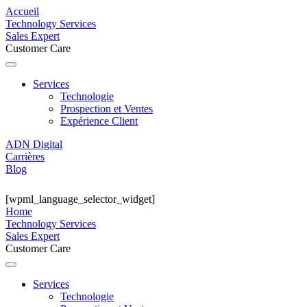
Accueil
Technology Services
Sales Expert
Customer Care
Services
Technologie
Prospection et Ventes
Expérience Client
ADN Digital
Carrières
Blog
[wpml_language_selector_widget]
Home
Technology Services
Sales Expert
Customer Care
Services
Technologie