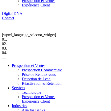
Prospection et Ventes
Expérience Client
Digital DNA
Contact
[wpml_language_selector_widget]
01.
02.
03.
04.
Prospection et Ventes
Prospection Commerciale
Prise de Rendez-vous
Detection de Lead
Réactivation & Rétention
Services
Technologie
Prospection et Ventes
Expérience Client
Industries
Aria for Banks