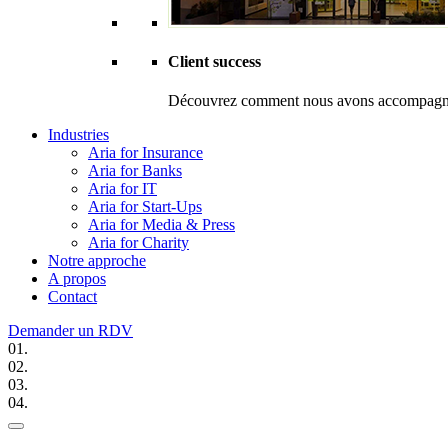
Client success
Découvrez comment nous avons accompagné R
Industries
Aria for Insurance
Aria for Banks
Aria for IT
Aria for Start-Ups
Aria for Media & Press
Aria for Charity
Notre approche
A propos
Contact
Demander un RDV
01.
02.
03.
04.