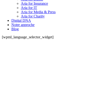
Aria for Insurance
Aria for IT
Aria for Media & Press
Aria for Charity
Digital DNA
Notre approche
Blog
[wpml_language_selector_widget]