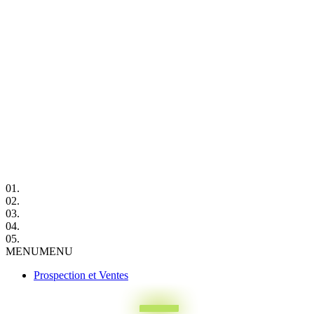
01.
02.
03.
04.
05.
MENU
MENU
Prospection et Ventes