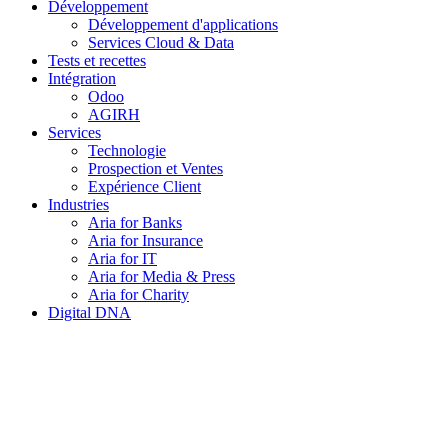
Développement
Développement d'applications
Services Cloud & Data
Tests et recettes
Intégration
Odoo
AGIRH
Services
Technologie
Prospection et Ventes
Expérience Client
Industries
Aria for Banks
Aria for Insurance
Aria for IT
Aria for Media & Press
Aria for Charity
Digital DNA