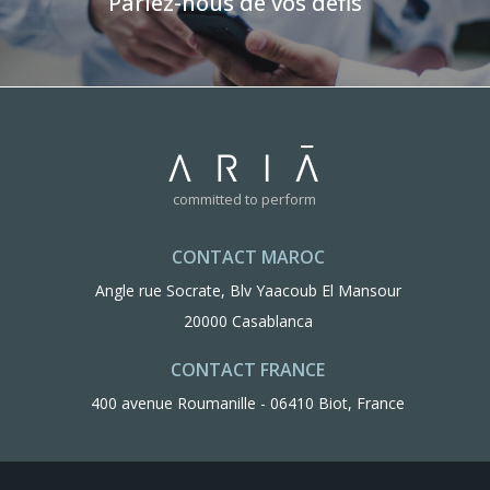
Parlez-nous de vos défis
committed to perform
CONTACT MAROC
Angle rue Socrate, Blv Yaacoub El Mansour
20000 Casablanca
CONTACT FRANCE
400 avenue Roumanille - 06410 Biot, France